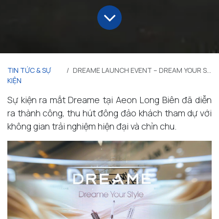
TIN TỨC & SỰ
DREAME LAUNCH EVENT – DREAM YOUR STYLE
KIỆN
Sự kiện ra mắt Dreame tại Aeon Long Biên đã diễn
ra thành công, thu hút đông đảo khách tham dự với
không gian trải nghiệm hiện đại và chỉn chu.