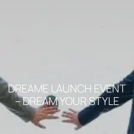
DREAME LAUNCH EVENT
– DREAM YOUR STYLE