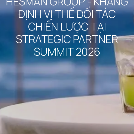
HESMAN GROUP - KHẲNG
ĐỊNH VỊ THẾ ĐỐI TÁC
CHIẾN LƯỢC TẠI
STRATEGIC PARTNER
SUMMIT 2026