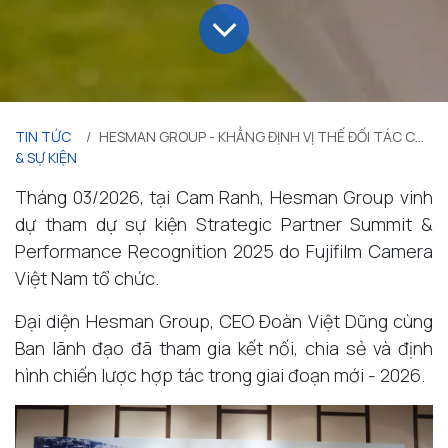
TIN TỨC
HESMAN GROUP - KHẲNG ĐỊNH VỊ THẾ ĐỐI TÁC CHIẾN LƯỢC TẠI STRATEGIC PARTNER SUMMIT 2026
& SỰ KIỆN
Tháng 03/2026, tại Cam Ranh, Hesman Group vinh
dự tham dự sự kiện Strategic Partner Summit &
Performance Recognition 2025 do Fujifilm Camera
Việt Nam tổ chức.
Đại diện Hesman Group, CEO Đoàn Việt Dũng cùng
Ban lãnh đạo đã tham gia kết nối, chia sẻ và định
hình chiến lược hợp tác trong giai đoạn mới - 2026.