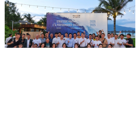
Gia nhập Hesman để cùng phát triển trong môi
trường tốc độ – thực chiến – nhiều cơ hội bứt phá.