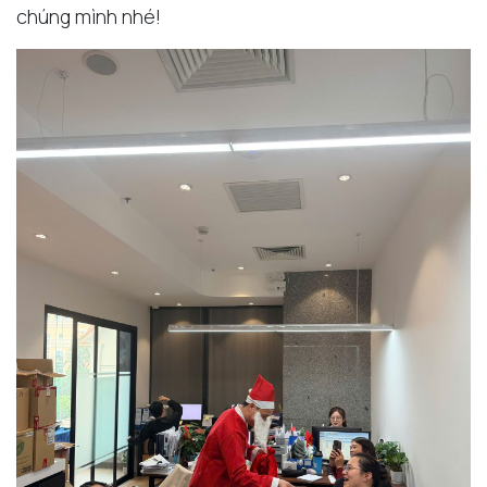
chúng mình nhé!