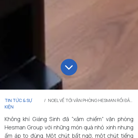
TIN TỨC & SỰ
NOEL VỀ TỚI VĂN PHÒNG HESMAN RỒI ĐÂY!
KIỆN
Không khí Giáng Sinh đã “xâm chiếm” văn phòng
Hesman Group với những món quà nhỏ xinh nhưng
ấm áp to đùng. Một chút bất ngờ, một chút tiếng