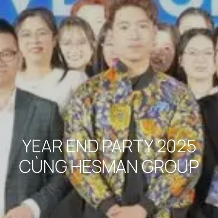
YEAR END PARTY 2025
CÙNG HESMAN GROUP