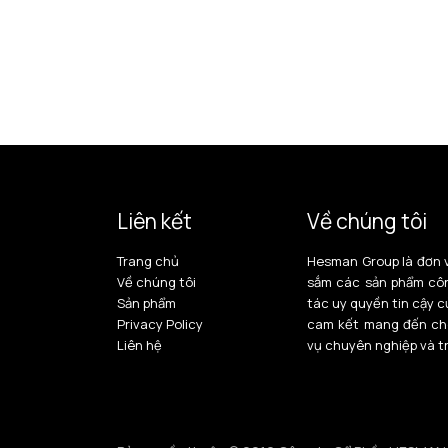
Liên kết
Về chúng tôi
Trang chủ
Hesman Group là đơn v
Về chúng tôi
sắm các sản phẩm công
Sản phẩm
tác uy quyền tin cậy c
Privacy Policy
cam kết mang đến ch
Liên hệ
vụ chuyên nghiệp và t