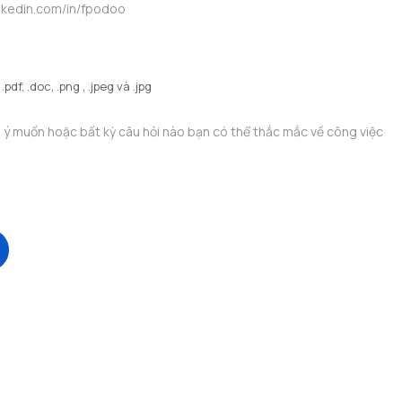
df, .doc, .png , .jpeg và .jpg