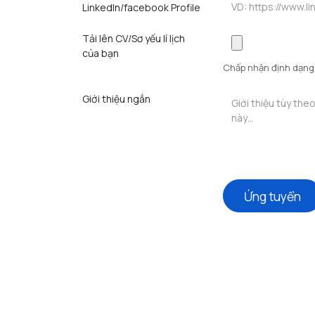
LinkedIn/facebook Profile
Tải lên CV/Sơ yếu lí lịch
của bạn
Chấp nhận định dạng .p
Giới thiệu ngắn
Ứng tuyển