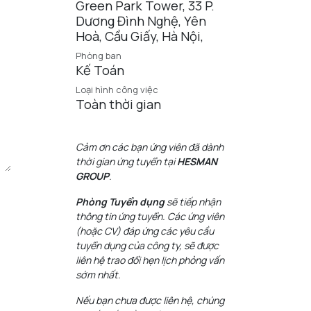
Green Park Tower, 33 P.
Dương Đình Nghệ, Yên
Hoà, Cầu Giấy, Hà Nội
,
Phòng ban
Kế Toán
Loại hình công việc
Toàn thời gian
Cảm ơn các bạn ứng viên đã dành
thời gian ứng tuyển tại
HESMAN
GROUP
.
Phòng Tuyển dụng
sẽ tiếp nhận
thông tin ứng tuyển. Các ứng viên
(hoặc CV) đáp ứng các yêu cầu
tuyển dụng của công ty, sẽ được
liên hệ trao đổi hẹn lịch phỏng vấn
sớm nhất.
Nếu bạn chưa được liên hệ, chúng