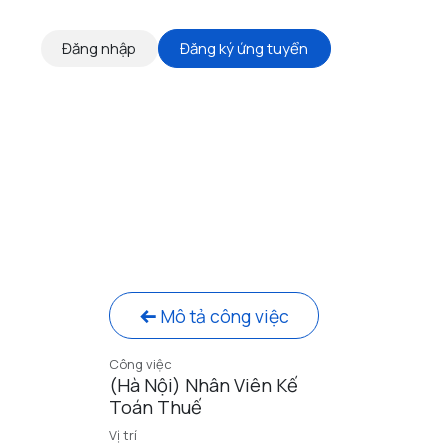
Đăng nhập
Đăng ký ứng tuyển
THÔNG TIN ỨNG TUYỂN
Mô tả công việc
Công việc
(Hà Nội) Nhân Viên Kế
Toán Thuế
Vị trí