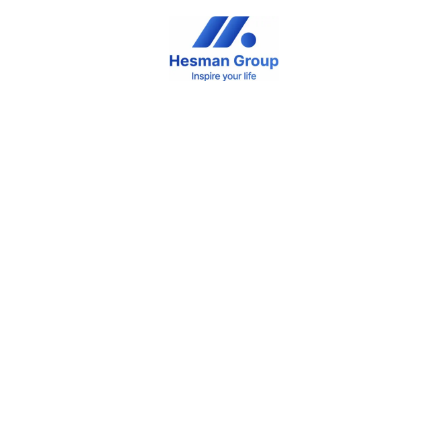
UP
THÔNG TIN HESMAN GROUP
TIN TỨC & SỰ KIỆN