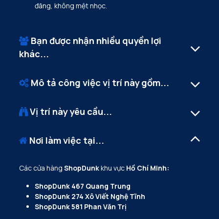
đãng, không mệt nhọc.
Bạn được nhận nhiều quyền lợi
khác...
Mô tả công việc vị trí này gồm...
Vị trí này yêu cầu...
Nơi làm việc tại...
Các cửa hàng
ShopDunk
khu vực
Hồ Chí Minh:
ShopDunk 467 Quang Trung
ShopDunk 274 Xô Viết Nghệ Tĩnh
ShopDunk 581 Phan Văn Trị