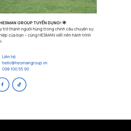
 HESMAN GROUP TUYỂN DỤNG! 🌟
y trở thành người hùng trong chính câu chuyện sự
hiệp của bạn – cùng HESMAN viết nên hành trình
i.
Liên hệ
hello@hesmangroup.vn
098 100 55 90