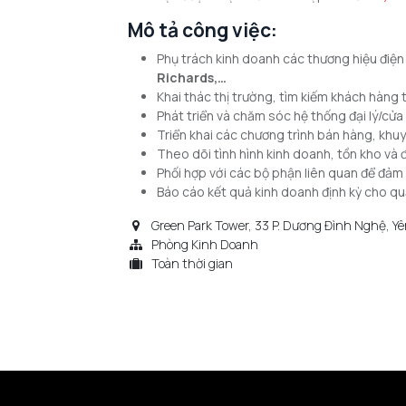
Mô tả công việc:
Phụ trách kinh doanh các thương hiệu điệ
Richards,…
Khai thác thị trường, tìm kiếm khách hàng
Phát triển và chăm sóc hệ thống đại lý/cử
Triển khai các chương trình bán hàng, khu
Theo dõi tình hình kinh doanh, tồn kho và
Phối hợp với các bộ phận liên quan để đảm
Báo cáo kết quả kinh doanh định kỳ cho quả
Green Park Tower, 33 P. Dương Đình Nghệ, Yê
Phòng Kinh Doanh
Toàn thời gian