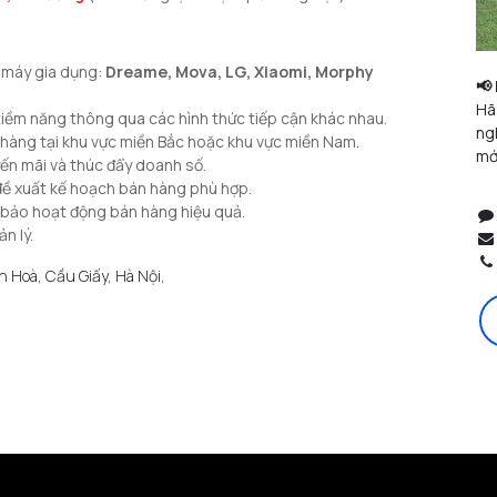
n máy gia dụng:
Dreame, Mova, LG, Xiaomi, Morphy
📢
Hã
 tiềm năng thông qua các hình thức tiếp cận khác nhau.
ng
a hàng tại khu vực miền Bắc hoặc khu vực miền Nam.
mớ
yến mãi và thúc đẩy doanh số.
 đề xuất kế hoạch bán hàng phù hợp.
 bảo hoạt động bán hàng hiệu quả.
n lý.
n Hoà, Cầu Giấy, Hà Nội
,