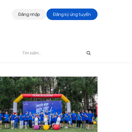
Đăng nhập
Đăng ký ứng tuyển
THÔNG TIN ỨNG TUYỂN