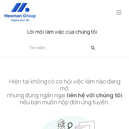
Bỏ qua để đến Nội dung
Lời mời làm việc của chúng tôi
Hiện tại không có cơ hội việc làm nào đang
mở,
nhưng đừng ngần ngại
liên hệ với chúng tôi
nếu bạn muốn nộp đơn ứng tuyển.