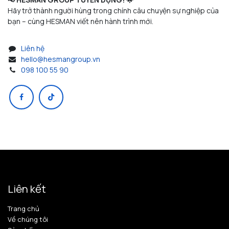
Hãy trở thành người hùng trong chính câu chuyện sự nghiệp của
bạn – cùng HESMAN viết nên hành trình mới.
Liên hệ
hello@hesmangroup.vn
098 100 55 90
Liên kết
Trang chủ
Về chúng tôi